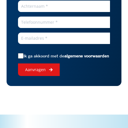
Ik ga akkoord met de
algemene voorwaarden
aanvragen