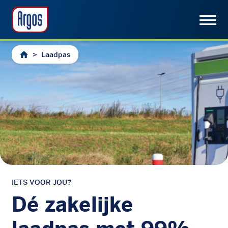
>
Laadpas
IETS VOOR JOU?
Dé zakelijke