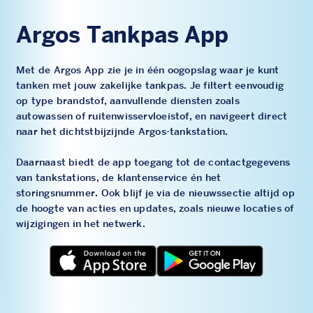
Argos Tankpas App
Met de Argos App zie je in één oogopslag waar je kunt
tanken met jouw zakelijke tankpas. Je filtert eenvoudig
op type brandstof, aanvullende diensten zoals
autowassen of ruitenwisservloeistof, en navigeert direct
naar het dichtstbijzijnde Argos-tankstation.
Daarnaast biedt de app toegang tot de contactgegevens
van tankstations, de klantenservice én het
storingsnummer. Ook blijf je via de nieuwssectie altijd op
de hoogte van acties en updates, zoals nieuwe locaties of
wijzigingen in het netwerk.