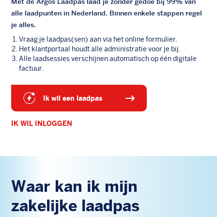
Met de Argos Laadpas laad je zonder gedoe bij 99% van
alle laadpunten in Nederland. Binnen enkele stappen regel
je alles.
Vraag je laadpas(sen) aan via het online formulier.
Het klantportaal houdt alle administratie voor je bij.
Alle laadsessies verschijnen automatisch op één digitale
factuur.
ik wil een laadpas
IK WIL INLOGGEN
Waar kan ik mijn
zakelijke laadpas