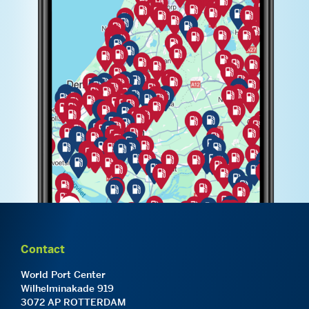
Contact
World Port Center
Wilhelminakade 919
3072 AP ROTTERDAM