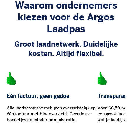
Waarom ondernemers
kiezen voor de Argos
Laadpas
Groot laadnetwerk. Duidelijke
kosten. Altijd flexibel.
Eén factuur, geen gedoe
Transparante
Alle laadsessies verschijnen overzichtelijk op
Voor €6,50 per m
één factuur met btw-overzicht. Geen losse
een groot laadnet
bonnetjes en minder administratie.
wat je laadt, zon