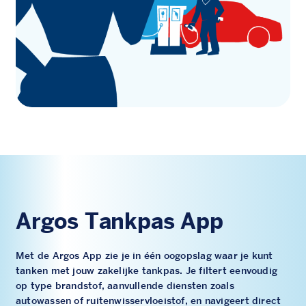
Argos Tankpas App
Met de Argos App zie je in één oogopslag waar je kunt
tanken met jouw zakelijke tankpas. Je filtert eenvoudig
op type brandstof, aanvullende diensten zoals
autowassen of ruitenwisservloeistof, en navigeert direct