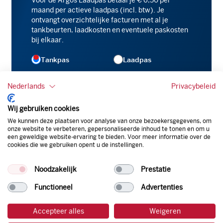
maand per actieve laadpas (incl. btw). Je
ontvangt overzichtelijke facturen met al je
tankbeurten, laadkosten en eventuele paskosten
bij elkaar.
Argos
Tankpas
Laadpas
Zakelijk
Nederlands
Privacybeleid
Wij gebruiken cookies
We kunnen deze plaatsen voor analyse van onze bezoekersgegevens, om
onze website te verbeteren, gepersonaliseerde inhoud te tonen en om u
een geweldige website-ervaring te bieden. Voor meer informatie over de
cookies die we gebruiken opent u de instellingen.
Noodzakelijk
Prestatie
Functioneel
Advertenties
Accepteer alles
Weigeren