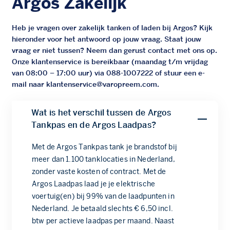
Argos Zakelijk
Heb je vragen over zakelijk tanken of laden bij Argos? Kijk
hieronder voor het antwoord op jouw vraag. Staat jouw
vraag er niet tussen? Neem dan gerust contact met ons op.
Onze klantenservice is bereikbaar (maandag t/m vrijdag
van 08:00 – 17:00 uur) via 088-1007222 of stuur een e-
mail naar
klantenservice@varopreem.com
.
Wat is het verschil tussen de Argos
Tankpas en de Argos Laadpas?
Met de Argos Tankpas tank je brandstof bij
meer dan 1.100 tanklocaties in Nederland,
zonder vaste kosten of contract. Met de
Argos Laadpas laad je je elektrische
voertuig(en) bij 99% van de laadpunten in
Nederland. Je betaald slechts € 6,50 incl.
btw per actieve laadpas per maand. Naast