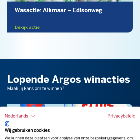
Wasactie: Alkmaar – Edisonweg
Bekijk actie
Lopende Argos winacties
Maak jij kans om te winnen?
Nederlands
Privacybeleid
Wij gebruiken cookies
We kunnen deze plaatsen voor analyse van onze bezoekersgegevens, om