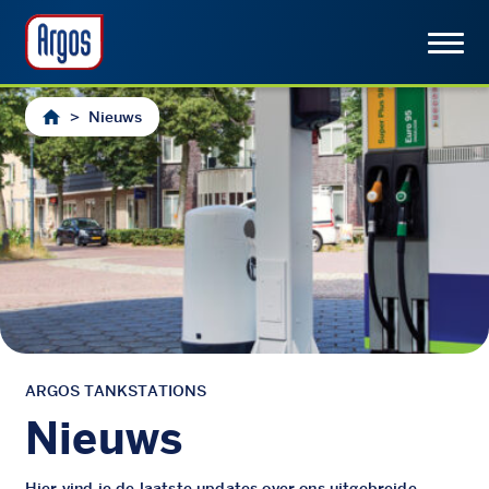
>
Nieuws
ARGOS TANKSTATIONS
Nieuws
Hier vind je de laatste updates over ons uitgebreide