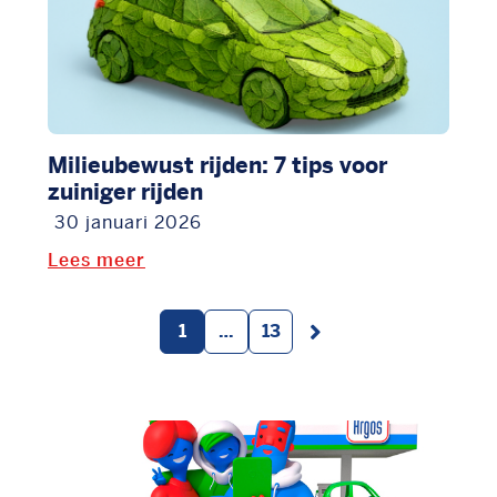
Milieubewust rijden: 7 tips voor
zuiniger rijden
30 januari 2026
Lees meer
1
…
13