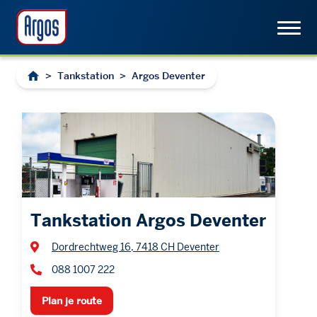
>
Tankstation
>
Argos Deventer
Tankstation Argos Deventer
Dordrechtweg 16, 7418 CH Deventer
088 1007 222
Plan je route