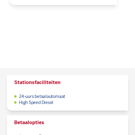
Stationsfaciliteiten
24-uurs betaalautomaat
High Speed Diesel
Betaalopties