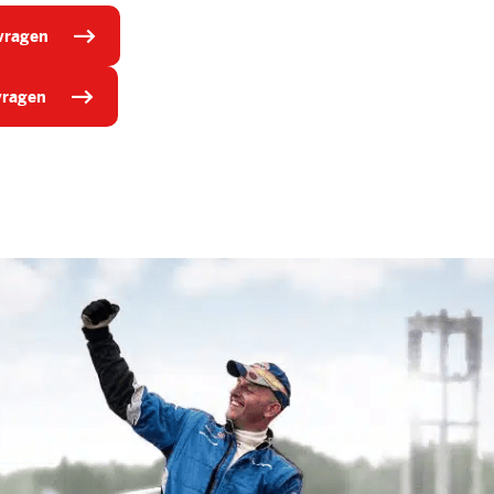
nvragen
nvragen