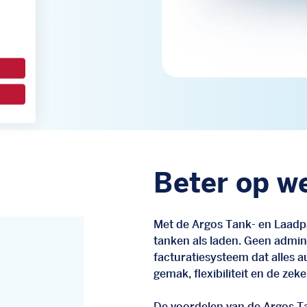
Beter op w
Met de Argos Tank- en Laadpas
tanken als laden. Geen admin
facturatiesysteem dat alles a
gemak, flexibiliteit en de zek
De voordelen van de Argos 