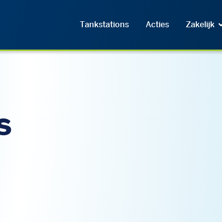
Tankstations
Acties
Zakelijk
s