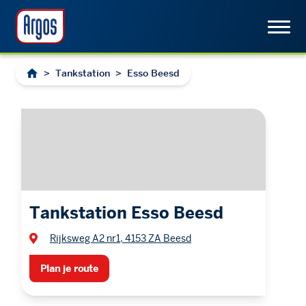
>
Tankstation
>
Esso Beesd
Tankstation Esso Beesd
Rijksweg A2 nr1, 4153 ZA Beesd
Plan je route