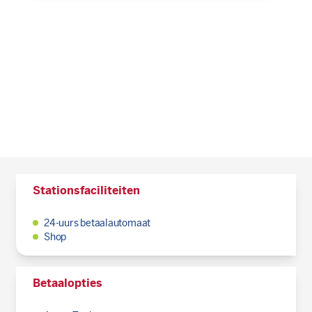
Stationsfaciliteiten
24-uurs betaalautomaat
Shop
Betaalopties