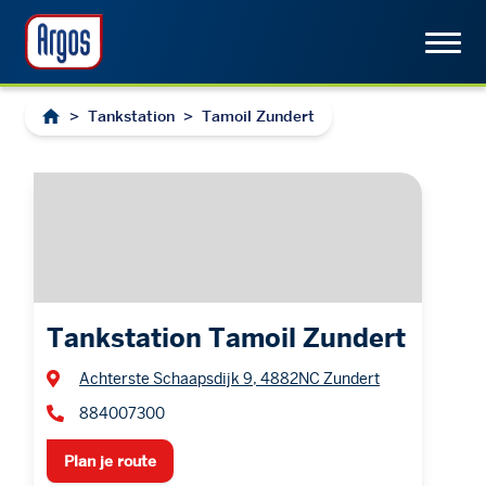
>
Tankstation
>
Tamoil Zundert
Tankstation Tamoil Zundert
Achterste Schaapsdijk 9, 4882NC Zundert
884007300
Plan je route