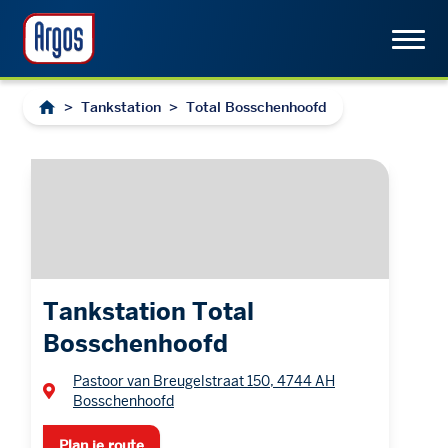
>
Tankstation
>
Total Bosschenhoofd
Tankstation Total
Bosschenhoofd
Pastoor van Breugelstraat 150, 4744 AH
Bosschenhoofd
Plan je route