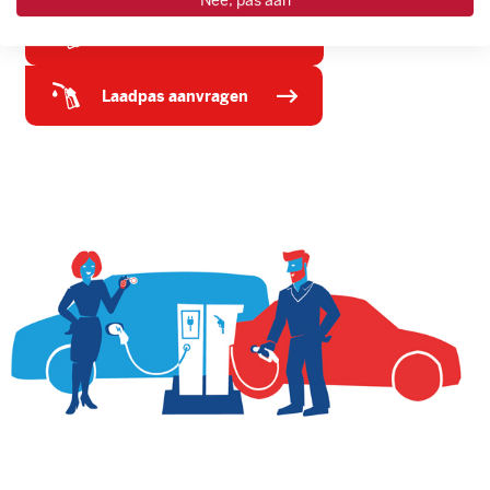
Nee, pas aan
tankpas aanvragen
laadpas aanvragen