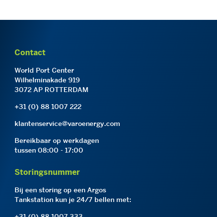
Contact
World Port Center
Wilhelminakade 919
3072 AP ROTTERDAM
+31 (0) 88 1007 222
klantenservice@varoenergy.com
Bereikbaar op werkdagen
tussen 08:00 - 17:00
Storingsnummer
Bij een storing op een Argos
Tankstation kun je 24/7 bellen met:
+31 (0) 88 1007 333