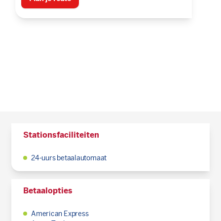
Stationsfaciliteiten
24-uurs betaalautomaat
Betaalopties
American Express