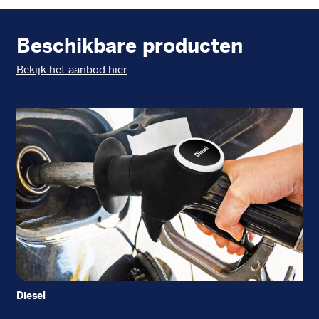
Beschikbare producten
Bekijk het aanbod hier
Diesel
EU