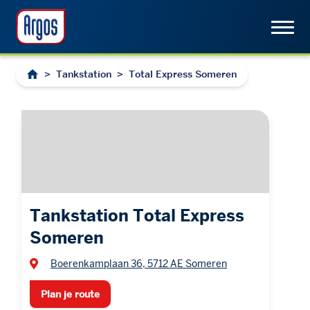
>
Tankstation
>
Total Express Someren
Tankstation Total Express
Someren
Boerenkamplaan 36, 5712 AE Someren
Plan je route