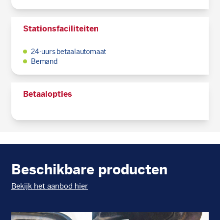
Stationsfaciliteiten
24-uurs betaalautomaat
Bemand
Betaalopties
Beschikbare producten
Bekijk het aanbod hier