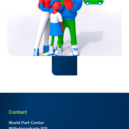
Contact
World Port Center
Wilhelminakade 919