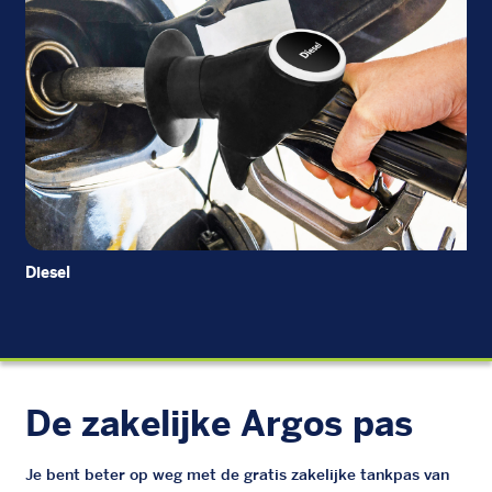
Diesel
EU
De zakelijke Argos pas
Je bent beter op weg met de gratis zakelijke tankpas van