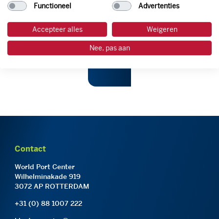
Functioneel
Advertenties
Accepteer alles
Weigeren
Nee, pas aan
Contact
World Port Center
Wilhelminakade 919
3072 AP ROTTERDAM
+31 (0) 88 1007 222