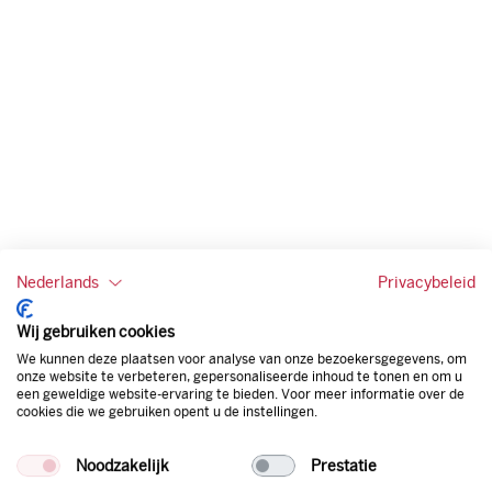
Bekijk het laatste nieuws
Nederlands
Privacybeleid
Wij gebruiken cookies
Bekijk al het nieuws
We kunnen deze plaatsen voor analyse van onze bezoekersgegevens, om
onze website te verbeteren, gepersonaliseerde inhoud te tonen en om u
een geweldige website-ervaring te bieden. Voor meer informatie over de
cookies die we gebruiken opent u de instellingen.
Noodzakelijk
Prestatie