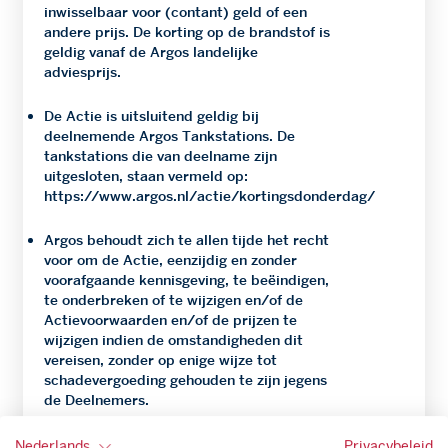
inwisselbaar voor (contant) geld of een
andere prijs. De korting op de brandstof is
geldig vanaf de Argos landelijke
adviesprijs.
De Actie is uitsluitend geldig bij
deelnemende Argos Tankstations. De
tankstations die van deelname zijn
uitgesloten, staan vermeld op:
https://www.argos.nl/actie/kortingsdonderdag/
Argos behoudt zich te allen tijde het recht
voor om de Actie, eenzijdig en zonder
voorafgaande kennisgeving, te beëindigen,
te onderbreken of te wijzigen en/of de
Actievoorwaarden en/of de prijzen te
wijzigen indien de omstandigheden dit
vereisen, zonder op enige wijze tot
schadevergoeding gehouden te zijn jegens
de Deelnemers.
Ondanks de grootst mogelijke zorg die
Nederlands
Privacybeleid