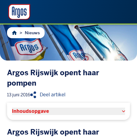
>
Nieuws
Argos Rijswijk opent haar
pompen
Deel artikel
13 juni 2016
Inhoudsopgave
Argos Rijswijk opent haar