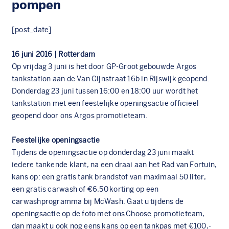
pompen
[post_date]
16 juni 2016 | Rotterdam
Op vrijdag 3 juni is het door GP-Groot gebouwde Argos
tankstation aan de Van Gijnstraat 16b in Rijswijk geopend.
Donderdag 23 juni tussen 16:00 en 18:00 uur wordt het
tankstation met een feestelijke openingsactie officieel
geopend door ons Argos promotieteam.
Feestelijke openingsactie
Tijdens de openingsactie op donderdag 23 juni maakt
iedere tankende klant, na een draai aan het Rad van Fortuin,
kans op: een gratis tank brandstof van maximaal 50 liter,
een gratis carwash of €6,50 korting op een
carwashprogramma bij
McWash
. Gaat u tijdens de
openingsactie op de foto met ons
Choose
promotieteam,
dan maakt u ook nog eens kans op een tankpas met €100,-