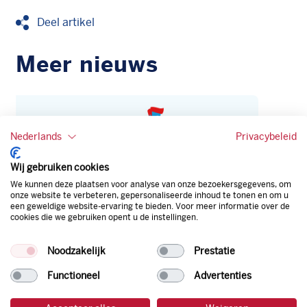
Deel artikel
Meer nieuws
Nederlands
Privacybeleid
Wij gebruiken cookies
We kunnen deze plaatsen voor analyse van onze bezoekersgegevens, om
onze website te verbeteren, gepersonaliseerde inhoud te tonen en om u
een geweldige website-ervaring te bieden. Voor meer informatie over de
cookies die we gebruiken opent u de instellingen.
Hoe herken je mogelijk misbruik
Noodzakelijk
Prestatie
van een tankpas?
28 juli 2026
Functioneel
Advertenties
Lees meer