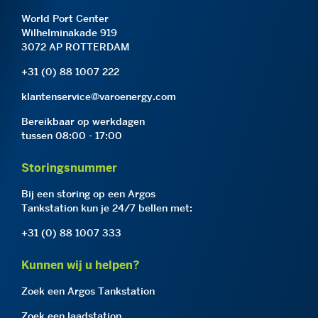
World Port Center
Wilhelminakade 919
3072 AP ROTTERDAM
+31 (0) 88 1007 222
klantenservice@varoenergy.com
Bereikbaar op werkdagen
tussen 08:00 - 17:00
Storingsnummer
Bij een storing op een Argos
Tankstation kun je 24/7 bellen met:
+31 (0) 88 1007 333
Kunnen wij u helpen?
Zoek een Argos Tankstation
Zoek een laadstation