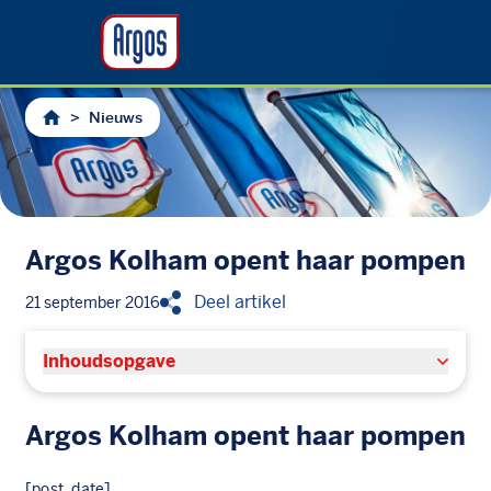
>
Nieuws
Argos Kolham opent haar pompen
Deel artikel
21 september 2016
Inhoudsopgave
Argos Kolham opent haar pompen
[post_date]