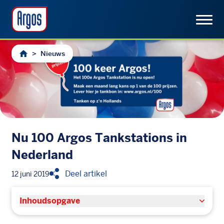
>
Nieuws
Nu 100 Argos Tankstations in
Nederland
Deel artikel
12 juni 2019
Inhoudsopgave