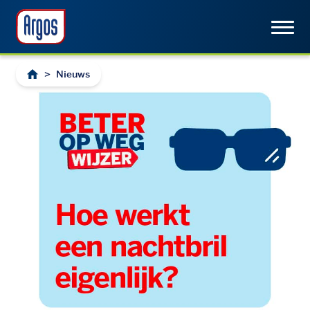
>
Nieuws