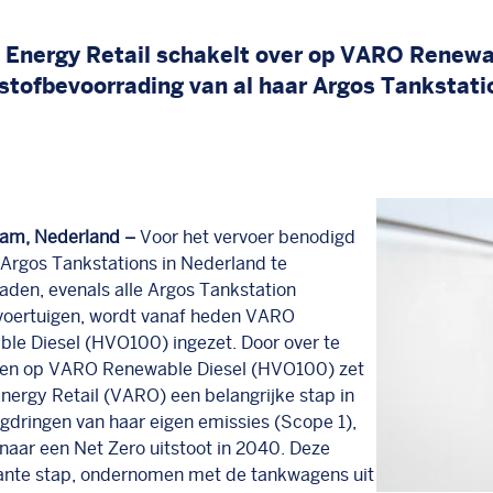
Energy Retail schakelt over op VARO Renewa
stofbevoorrading van al haar Argos Tankstati
am, Nederland –
Voor het vervoer benodigd
 Argos Tankstations in Nederland te
aden, evenals alle Argos Tankstation
voertuigen, wordt vanaf heden VARO
le Diesel (HVO100) ingezet. Door over te
en op VARO Renewable Diesel (HVO100) zet
ergy Retail (VARO) een belangrijke stap in
ugdringen van haar eigen emissies (Scope 1),
naar een Net Zero uitstoot in 2040. Deze
cante stap, ondernomen met de tankwagens uit