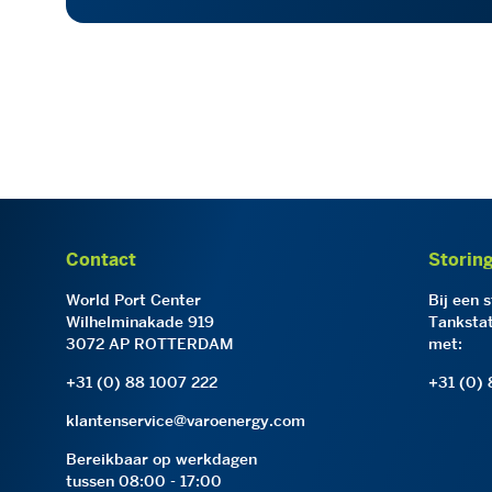
Contact
Storin
World Port Center
Bij een 
Wilhelminakade 919
Tankstat
3072 AP ROTTERDAM
met:
+31 (0) 88 1007 222
+31 (0)
klantenservice@varoenergy.com
Bereikbaar op werkdagen
tussen 08:00 - 17:00