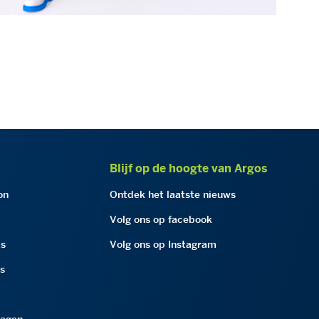
Blijf op de hoogte van Argos
on
Ontdek het laatste nieuws
Volg ons op facebook
as
Volg ons op Instagram
as
ragen