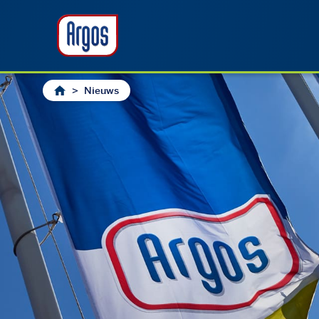
>
Nieuws