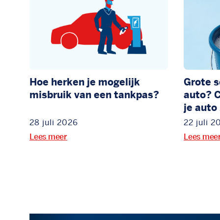
Hoe herken je mogelijk
Grote 
misbruik van een tankpas?
auto? C
je auto
28 juli 2026
22 juli 2
Lees meer
Lees mee