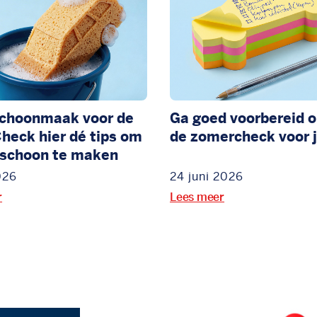
schoonmaak voor de
Ga goed voorbereid o
heck hier dé tips om
de zomercheck voor j
 schoon te maken
026
24 juni 2026
r
Lees meer