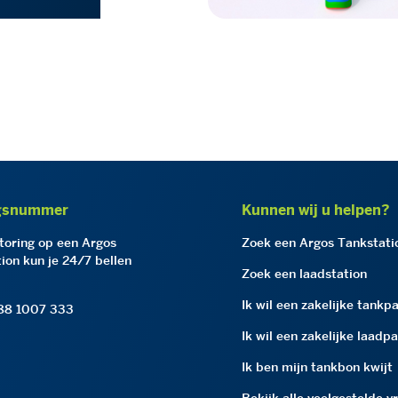
gsnummer
Kunnen wij u helpen?
storing op een Argos
Zoek een Argos Tankstati
ion kun je 24/7 bellen
Zoek een laadstation
Ik wil een zakelijke tankp
 88 1007 333
Ik wil een zakelijke laadp
Ik ben mijn tankbon kwijt
Bekijk alle veelgestelde v