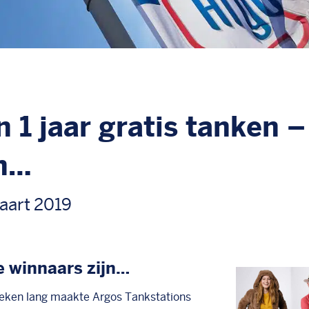
n 1 jaar gratis tanken 
jn…
aart 2019
e winnaars zijn…
ken lang maakte Argos Tankstations