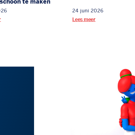
 schoon te maken
026
24 juni 2026
r
Lees meer