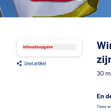
Wi
Inhoudsopgave
zi
Deel artikel
30 m
En d
Twee we