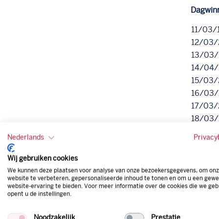
Dagwin
11/03/
12/03/
13/03/
14/04/
15/03/
16/03/
17/03/
18/03/
19/03/
Nederlands
Privacy
20/03
21/03/
Wij gebruiken cookies
22/03/
We kunnen deze plaatsen voor analyse van onze bezoekersgegevens, om on
website te verbeteren, gepersonaliseerde inhoud te tonen en om u een gewe
23/03/
website-ervaring te bieden. Voor meer informatie over de cookies die we geb
24/03/
opent u de instellingen.
Noodzakelijk
Prestatie