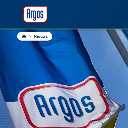
>
Nieuws