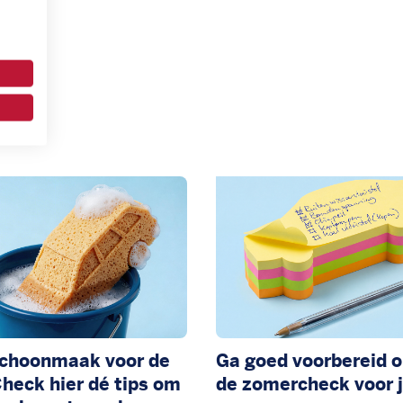
schoonmaak voor de
Ga goed voorbereid o
heck hier dé tips om
de zomercheck voor j