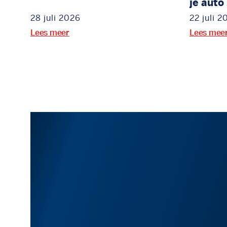
je auto
28 juli 2026
22 juli 2
Lees meer
Lees mee