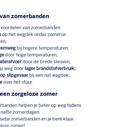
 van zomerbanden
e voordelen van zomerbanden:
p
op het wegdek onder zomerse
en;
 remweg
bij hogere temperaturen;
ge
door hoge temperaturen;
aterafvoer
door de brede sleuven;
op weg door
lager brandstofverbruik;
op slipgevaar
bij een nat wegdek;
le
over het stuur.
 een zorgeloze zomer
banden helpen je beter op weg tijdens
s natte zomerdagen.
 setje zomerbanden en je bent klaar
eloze zomer!