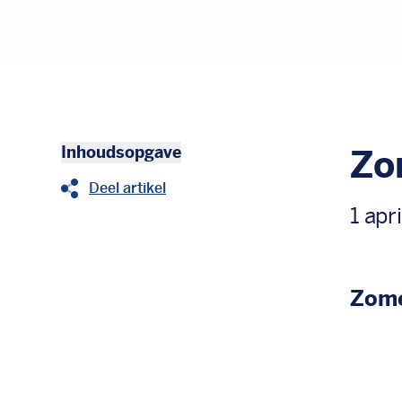
Inhoudsopgave
Zo
Deel artikel
1 apr
Zome