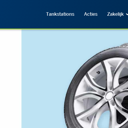
Tankstations
Acties
Zakelijk