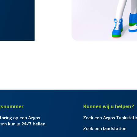
gsnummer
Kunnen wij u helpen?
storing op een Argos
Zoek een Argos Tankstati
ion kun je 24/7 bellen
Zoek een laadstation