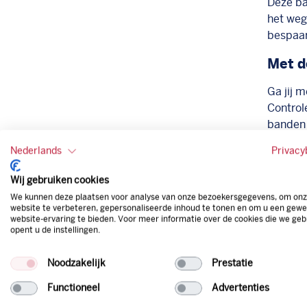
Deze ba
het weg
bespaar
Met d
Ga jij 
Control
banden 
van pla
Nederlands
Privacy
overwe
zorg dat
Wij gebruiken cookies
(bande
We kunnen deze plaatsen voor analyse van onze bezoekersgegevens, om on
website te verbeteren, gepersonaliseerde inhoud te tonen en om u een gewe
website-ervaring te bieden. Voor meer informatie over de cookies die we geb
opent u de instellingen.
Noodzakelijk
Prestatie
Functioneel
Advertenties