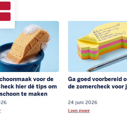
schoonmaak voor de
Ga goed voorbereid o
heck hier dé tips om
de zomercheck voor j
 schoon te maken
026
24 juni 2026
r
Lees meer