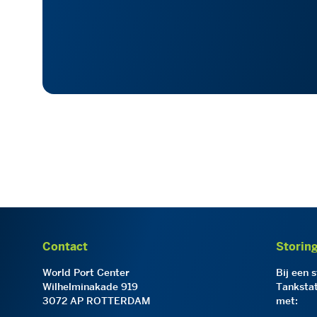
Contact
Storin
World Port Center
Bij een 
Wilhelminakade 919
Tankstat
3072 AP ROTTERDAM
met: