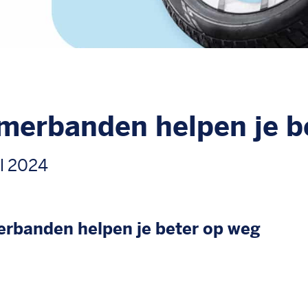
merbanden helpen je b
il 2024
rbanden helpen je beter op weg