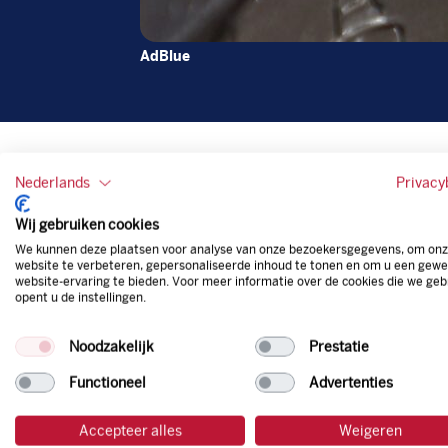
AdBlue
Nederlands
Privacy
Wij gebruiken cookies
We kunnen deze plaatsen voor analyse van onze bezoekersgegevens, om on
website te verbeteren, gepersonaliseerde inhoud te tonen en om u een gewe
website-ervaring te bieden. Voor meer informatie over de cookies die we geb
opent u de instellingen.
Noodzakelijk
Prestatie
Functioneel
Advertenties
Accepteer alles
Weigeren