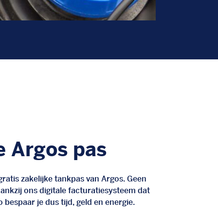
e Argos pas
ratis zakelijke tankpas van Argos. Geen
nkzij ons digitale facturatiesysteem dat
 bespaar je dus tijd, geld en energie.