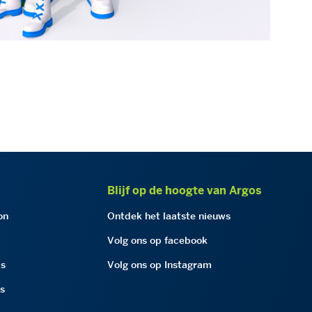
Blijf op de hoogte van Argos
on
Ontdek het laatste nieuws
Volg ons op facebook
as
Volg ons op Instagram
as