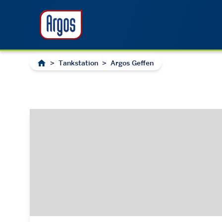
>
Tankstation
>
Argos Geffen