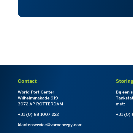
Contact
Storin
World Port Center
Bij een 
Wilhelminakade 919
Tankstat
3072 AP ROTTERDAM
met:
+31 (0) 88 1007 222
+31 (0)
klantenservice@varoenergy.com