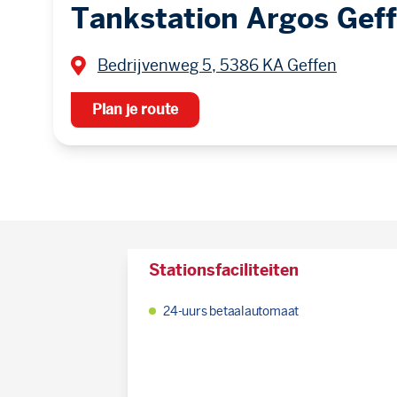
Tankstation Argos Gef
Bedrijvenweg 5, 5386 KA Geffen
Plan je route
Stationsfaciliteiten
24-uurs betaalautomaat