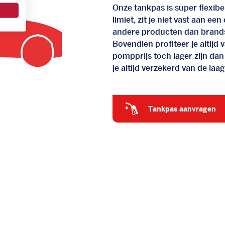
Onze tankpas is super flexibel
limiet, zit je niet vast aan ee
andere producten dan brand
Bovendien profiteer je altij
pompprijs toch lager zijn dan
je altijd verzekerd van de laags
tankpas aanvragen