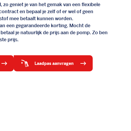
, zo geniet je van het gemak van een flexibele
n contract en bepaal je zelf of er wel of geen
stof mee betaalt kunnen worden.
d van een gegarandeerde korting. Mocht de
 betaal je natuurlijk de prijs aan de pomp. Zo ben
te prijs.
laadpas aanvragen