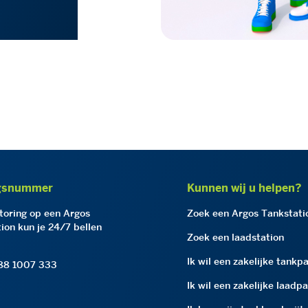
gsnummer
Kunnen wij u helpen?
storing op een Argos
Zoek een Argos Tankstati
ion kun je 24/7 bellen
Zoek een laadstation
Ik wil een zakelijke tankp
 88 1007 333
Ik wil een zakelijke laadp