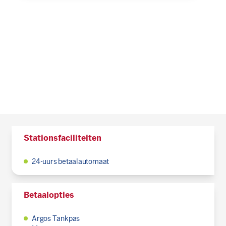
Stationsfaciliteiten
24-uurs betaalautomaat
Betaalopties
Argos Tankpas