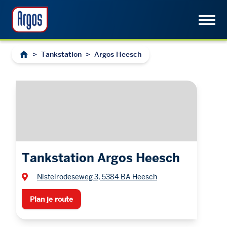
>
Tankstation
>
Argos Heesch
Tankstation Argos Heesch
Nistelrodeseweg 3, 5384 BA Heesch
Plan je route