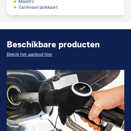
Maestro
Van Kessel tankkaart
Beschikbare producten
Bekijk het aanbod hier