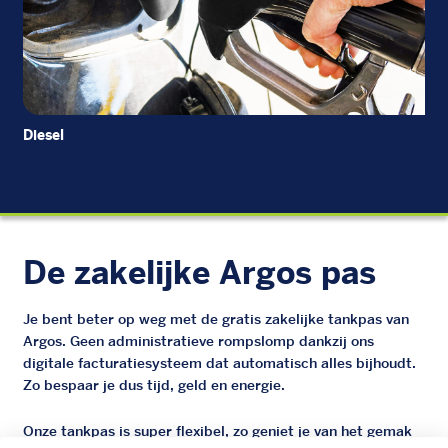
Diesel
EU
De zakelijke Argos pas
Je bent beter op weg met de gratis zakelijke tankpas van
Argos. Geen administratieve rompslomp dankzij ons
digitale facturatiesysteem dat automatisch alles bijhoudt.
Zo bespaar je dus tijd, geld en energie.
Onze tankpas is super flexibel, zo geniet je van het gemak