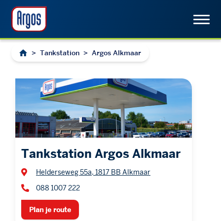
>
Tankstation
>
Argos Alkmaar
Tankstation Argos Alkmaar
Helderseweg 55a, 1817 BB Alkmaar
088 1007 222
Plan je route