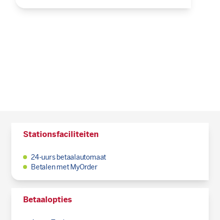
Stationsfaciliteiten
24-uurs betaalautomaat
Betalen met MyOrder
Betaalopties