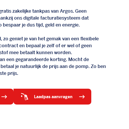
ratis zakelijke tankpas van Argos. Geen
nkzij ons digitale facturatiesysteem dat
 bespaar je dus tijd, geld en energie.
, zo geniet je van het gemak van een flexibele
n contract en bepaal je zelf of er wel of geen
stof mee betaalt kunnen worden.
d van een gegarandeerde korting. Mocht de
 betaal je natuurlijk de prijs aan de pomp. Zo ben
te prijs.
laadpas aanvragen