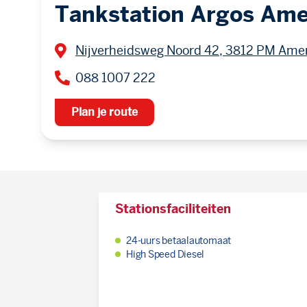
Tankstation Argos Ame
Nijverheidsweg Noord 42, 3812 PM Amer
088 1007 222
Plan je route
Stationsfaciliteiten
24-uurs betaalautomaat
High Speed Diesel