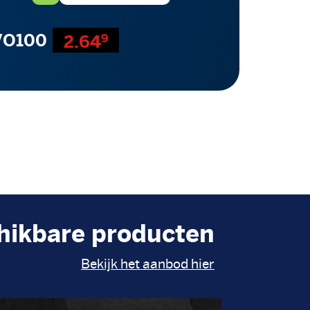
VO100
2.64
9
hikbare producten
Bekijk het aanbod hier