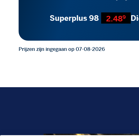
Superplus 98
Di
2.48
9
Prijzen zijn ingegaan op 07-08-2026