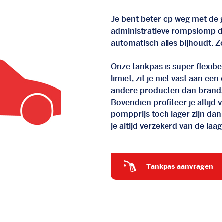
Je bent beter op weg met de g
administratieve rompslomp da
automatisch alles bijhoudt. Zo
Onze tankpas is super flexibel
limiet, zit je niet vast aan ee
andere producten dan brand
Bovendien profiteer je altij
pompprijs toch lager zijn dan
je altijd verzekerd van de laags
tankpas aanvragen