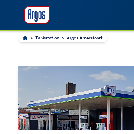
>
Tankstation
>
Argos Amersfoort