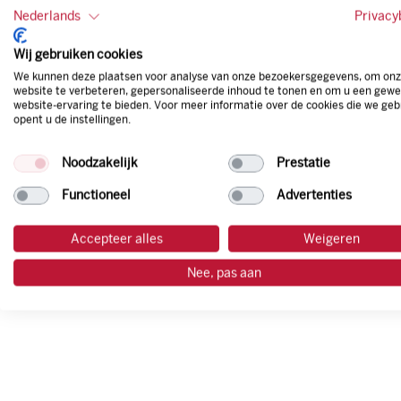
Nederlands
Privacy
Wij gebruiken cookies
We kunnen deze plaatsen voor analyse van onze bezoekersgegevens, om on
website te verbeteren, gepersonaliseerde inhoud te tonen en om u een gewe
website-ervaring te bieden. Voor meer informatie over de cookies die we geb
opent u de instellingen.
Diesel
Noodzakelijk
Prestatie
Functioneel
Advertenties
Accepteer alles
Weigeren
Nee, pas aan