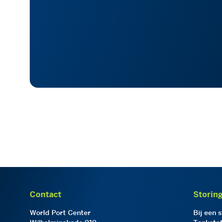
Contact
Storin
World Port Center
Bij een 