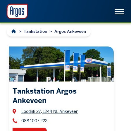
>
Tankstation
>
Argos Ankeveen
Tankstation Argos
Ankeveen
Loodijk 27, 1244 NL Ankeveen
088 1007 222