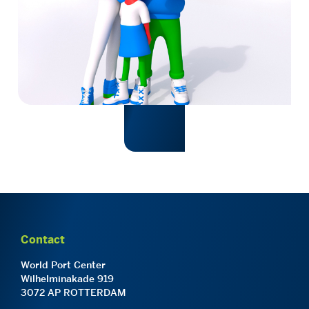
Contact
World Port Center
Wilhelminakade 919
3072 AP ROTTERDAM