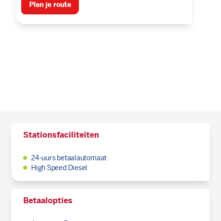
Plan je route
Stationsfaciliteiten
24-uurs betaalautomaat
High Speed Diesel
Betaalopties