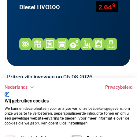
9
2.64
Diesel HVO100
Prijzen zijn ingegaan op 06-08-2026
Nederlands
Privacybeleid
Beschikbare producten
Wij gebruiken cookies
Bekijk het aanbod hier
We kunnen deze plaatsen voor analyse van onze bezoekersgegevens, om
onze website te verbeteren, gepersonaliseerde inhoud te tonen en om u
een geweldige website-ervaring te bieden. Voor meer informatie over de
cookies die we gebruiken opent u de instellingen.