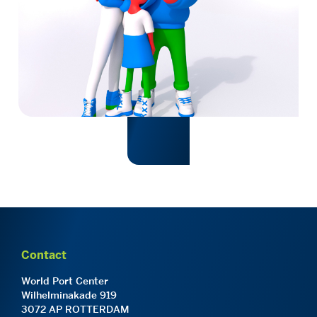
Contact
World Port Center
Wilhelminakade 919
3072 AP ROTTERDAM