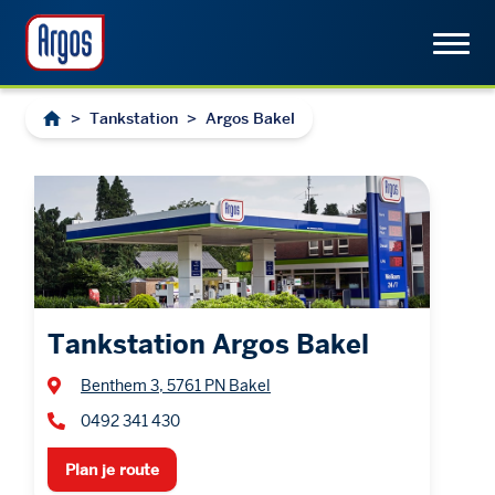
>
Tankstation
>
Argos Bakel
Tankstation Argos Bakel
Benthem 3, 5761 PN Bakel
0492 341 430
Plan je route