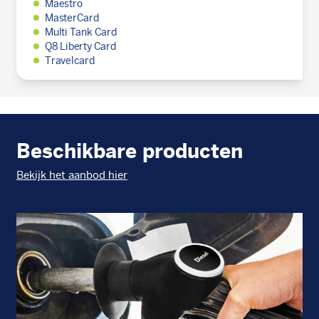
Maestro
MasterCard
Multi Tank Card
Q8 Liberty Card
Travelcard
Beschikbare producten
Bekijk het aanbod hier