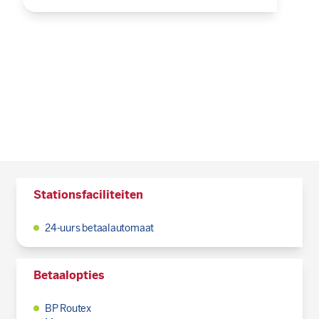
Stationsfaciliteiten
24-uurs betaalautomaat
Betaalopties
BP Routex