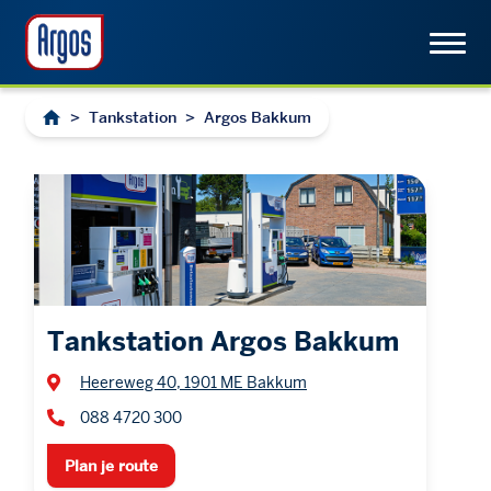
>
Tankstation
>
Argos Bakkum
Tankstation Argos Bakkum
Heereweg 40, 1901 ME Bakkum
088 4720 300
Plan je route