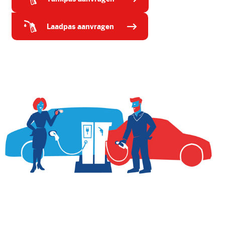
laadpas aanvragen