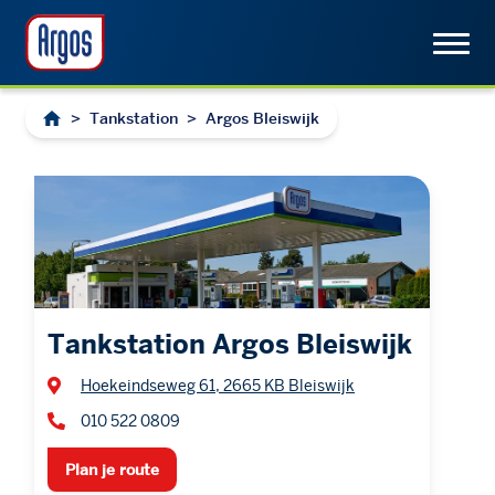
>
Tankstation
>
Argos Bleiswijk
Tankstation Argos Bleiswijk
Hoekeindseweg 61, 2665 KB Bleiswijk
010 522 0809
Plan je route