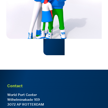
Contact
World Port Center
Wilhelminakade 919
3072 AP ROTTERDAM