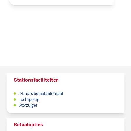
Stationsfaciliteiten
24-uurs betaalautomaat
Luchtpomp
Stofzuiger
Betaalopties