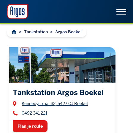
>
Tankstation
>
Argos Boekel
Tankstation Argos Boekel
Kennedystraat 32, 5427 CJ Boekel
0492 341 221
Plan je route