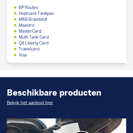
BP Routex
Hopmans Tankpas
MKB Brandstof
Maestro
MasterCard
Multi Tank Card
Q8 Liberty Card
Travelcard
Visa
Beschikbare producten
Bekijk het aanbod hier