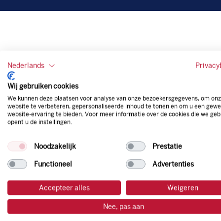
Nederlands
Privacy
Wij gebruiken cookies
We kunnen deze plaatsen voor analyse van onze bezoekersgegevens, om on
website te verbeteren, gepersonaliseerde inhoud te tonen en om u een gewe
website-ervaring te bieden. Voor meer informatie over de cookies die we geb
opent u de instellingen.
Noodzakelijk
Prestatie
Functioneel
Advertenties
Accepteer alles
Weigeren
Nee, pas aan