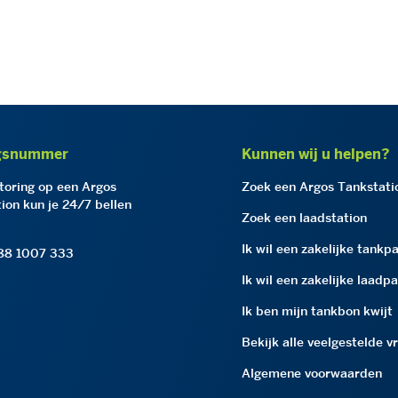
gsnummer
Kunnen wij u helpen?
storing op een Argos
Zoek een Argos Tankstati
ion kun je 24/7 bellen
Zoek een laadstation
Ik wil een zakelijke tankp
 88 1007 333
Ik wil een zakelijke laadp
Ik ben mijn tankbon kwijt
Bekijk alle veelgestelde v
Algemene voorwaarden