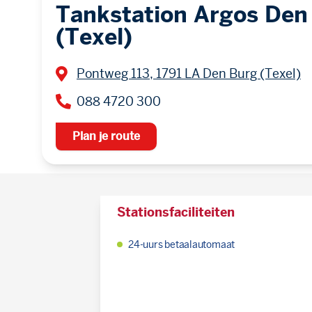
Tankstation Argos Den
(Texel)
Pontweg 113, 1791 LA Den Burg (Texel)
088 4720 300
Plan je route
Stationsfaciliteiten
24-uurs betaalautomaat