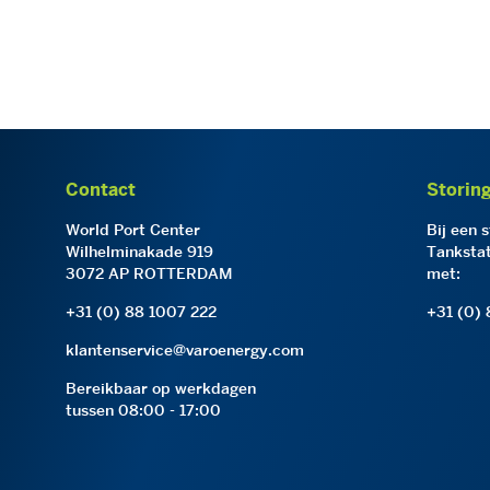
Contact
Storin
World Port Center
Bij een 
Wilhelminakade 919
Tankstat
3072 AP ROTTERDAM
met:
+31 (0) 88 1007 222
+31 (0)
klantenservice@varoenergy.com
Bereikbaar op werkdagen
tussen 08:00 - 17:00