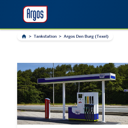
>
Tankstation
>
Argos Den Burg (Texel)