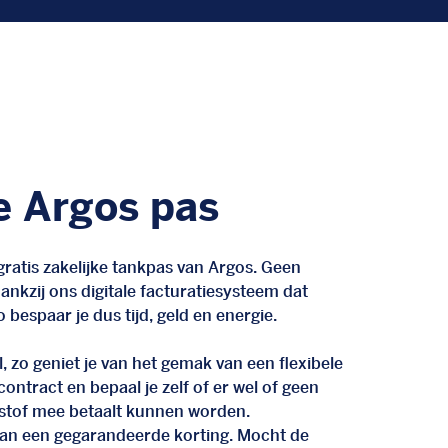
e Argos pas
ratis zakelijke tankpas van Argos. Geen
nkzij ons digitale facturatiesysteem dat
 bespaar je dus tijd, geld en energie.
, zo geniet je van het gemak van een flexibele
n contract en bepaal je zelf of er wel of geen
stof mee betaalt kunnen worden.
d van een gegarandeerde korting. Mocht de