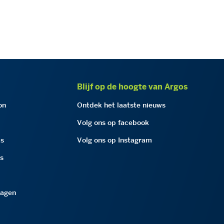
Blijf op de hoogte van Argos
on
Ontdek het laatste nieuws
Volg ons op facebook
as
Volg ons op Instagram
as
ragen