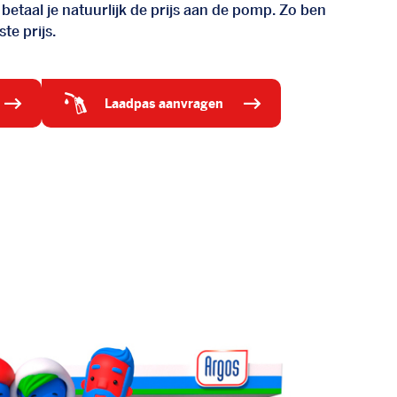
 betaal je natuurlijk de prijs aan de pomp. Zo ben
te prijs.
laadpas aanvragen