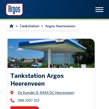
>
Tankstation
>
Argos Heerenveen
Tankstation Argos
Heerenveen
De Kuinder 8, 8444 DC Heerenveen
088 1007 222