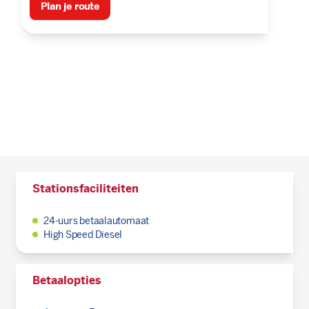
Plan je route
Stationsfaciliteiten
24-uurs betaalautomaat
High Speed Diesel
Betaalopties