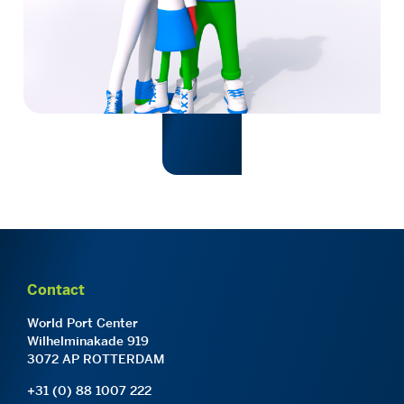
Contact
World Port Center
Wilhelminakade 919
3072 AP ROTTERDAM
+31 (0) 88 1007 222