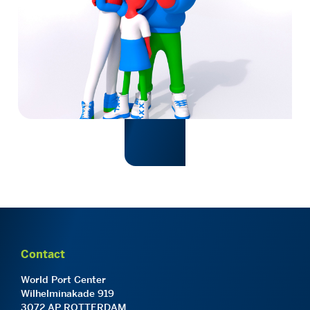
Contact
World Port Center
Wilhelminakade 919
3072 AP ROTTERDAM