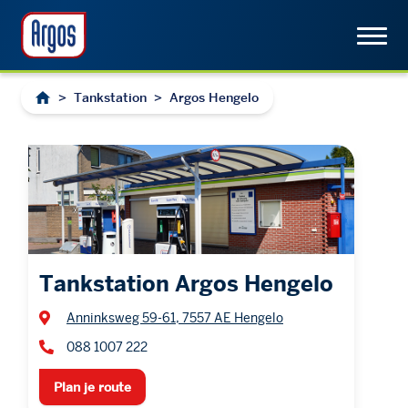
>
Tankstation
>
Argos Hengelo
Tankstation Argos Hengelo
Anninksweg 59-61, 7557 AE Hengelo
088 1007 222
Plan je route