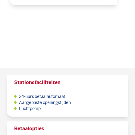
Stationsfaciliteiten
24-uurs betaalautomaat
Aangepaste openingstijden
Luchtpomp
Betaalopties