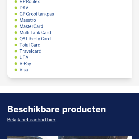
BP Routex
DKV
GP Groot tankpas
Maestro
MasterCard
Multi Tank Card
Q8 Liberty Card
Total Card
Travelcard
UTA
V-Pay
Visa
Beschikbare producten
Bekijk het aanbod hier