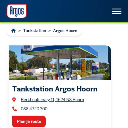
>
Tankstation
>
Argos Hoorn
Tankstation Argos Hoorn
Berkhouterweg 11, 1624 NS Hoorn
088 4720 300
Plan je route