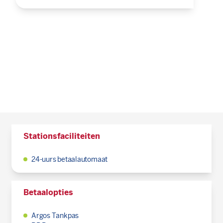
Stationsfaciliteiten
24-uurs betaalautomaat
Betaalopties
Argos Tankpas