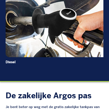
Diesel
EU
De zakelijke Argos pas
Je bent beter op weg met de gratis zakelijke tankpas van