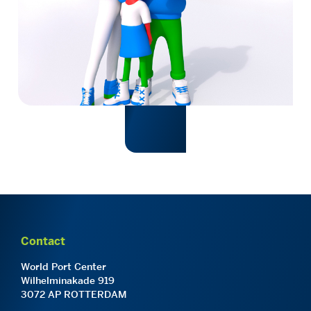
Contact
World Port Center
Wilhelminakade 919
3072 AP ROTTERDAM