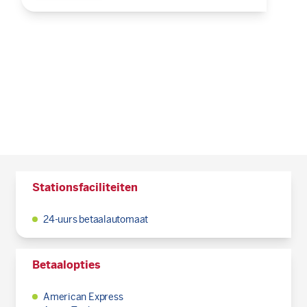
Stationsfaciliteiten
24-uurs betaalautomaat
Betaalopties
American Express