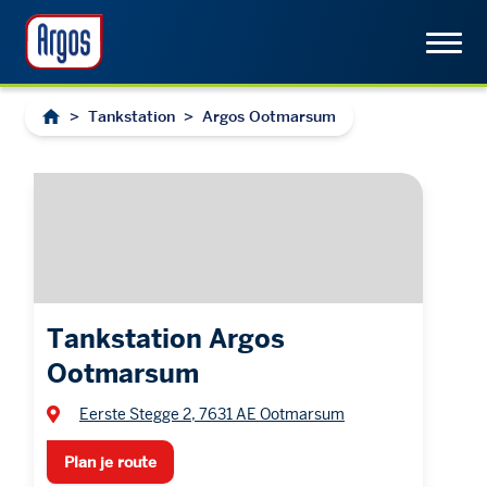
>
Tankstation
>
Argos Ootmarsum
Tankstation Argos
Ootmarsum
Eerste Stegge 2, 7631 AE Ootmarsum
Plan je route