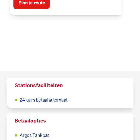
Plan je route
Stationsfaciliteiten
24-uurs betaalautomaat
Betaalopties
Argos Tankpas