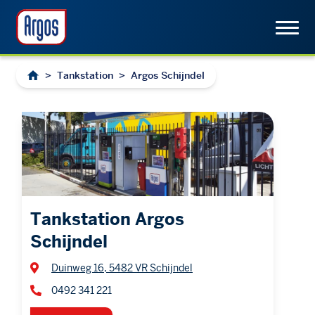
>
Tankstation
>
Argos Schijndel
Tankstation Argos
Schijndel
Duinweg 16, 5482 VR Schijndel
0492 341 221