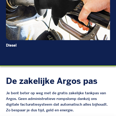
Diesel
EU
De zakelijke Argos pas
Je bent beter op weg met de gratis zakelijke tankpas van
Argos. Geen administratieve rompslomp dankzij ons
digitale facturatiesysteem dat automatisch alles bijhoudt.
Zo bespaar je dus tijd, geld en energie.