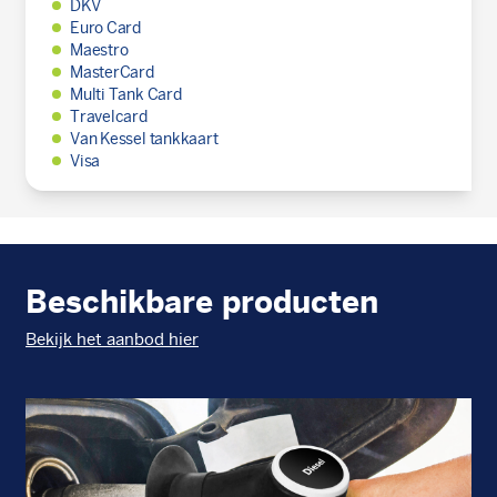
DKV
Euro Card
Maestro
MasterCard
Multi Tank Card
Travelcard
Van Kessel tankkaart
Visa
Beschikbare producten
Bekijk het aanbod hier