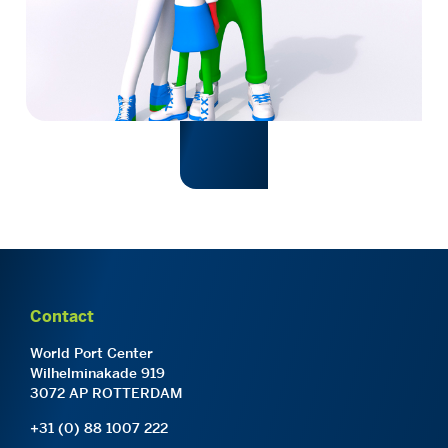
Contact
World Port Center
Wilhelminakade 919
3072 AP ROTTERDAM
+31 (0) 88 1007 222