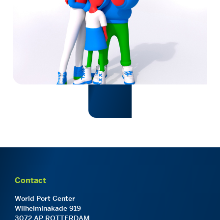
Contact
World Port Center
Wilhelminakade 919
3072 AP ROTTERDAM