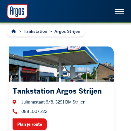
>
Tankstation
>
Argos Strijen
Tankstation Argos Strijen
Julianastaat 6/8, 3291 BM Strijen
088 1007 222
Plan je route