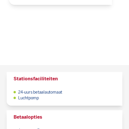
Stationsfaciliteiten
24-uurs betaalautomaat
Luchtpomp
Betaalopties