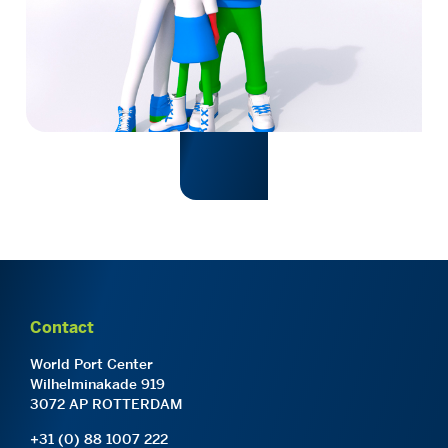
Contact
World Port Center
Wilhelminakade 919
3072 AP ROTTERDAM
+31 (0) 88 1007 222