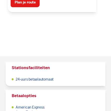
Plan je route
Stationsfaciliteiten
24-uurs betaalautomaat
Betaalopties
American Express