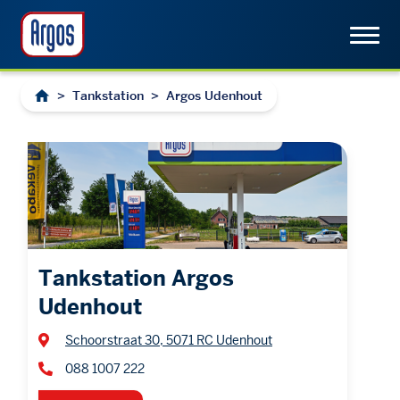
>
Tankstation
>
Argos Udenhout
Tankstation Argos
Udenhout
Schoorstraat 30, 5071 RC Udenhout
088 1007 222