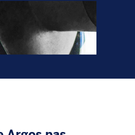
e Argos pas