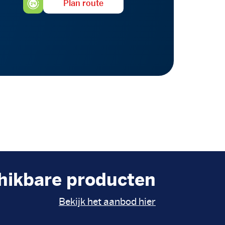
Plan route
hikbare producten
Bekijk het aanbod hier