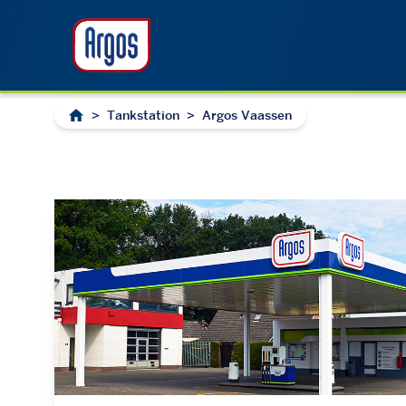
>
Tankstation
>
Argos Vaassen