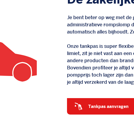
Je bent beter op weg met de g
administratieve rompslomp da
automatisch alles bijhoudt. Zo
Onze tankpas is super flexibel
limiet, zit je niet vast aan ee
andere producten dan brand
Bovendien profiteer je altij
pompprijs toch lager zijn dan
je altijd verzekerd van de laags
tankpas aanvragen