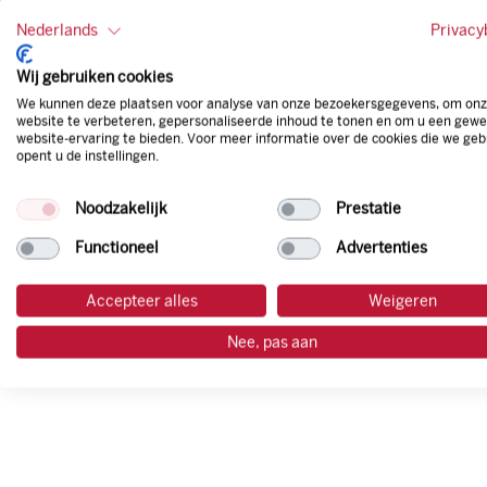
Nederlands
Privacy
Wij gebruiken cookies
We kunnen deze plaatsen voor analyse van onze bezoekersgegevens, om on
website te verbeteren, gepersonaliseerde inhoud te tonen en om u een gewe
website-ervaring te bieden. Voor meer informatie over de cookies die we geb
opent u de instellingen.
Noodzakelijk
Prestatie
Diesel
Functioneel
Advertenties
Accepteer alles
Weigeren
Nee, pas aan