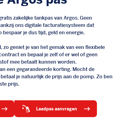
ratis zakelijke tankpas van Argos. Geen
nkzij ons digitale facturatiesysteem dat
 bespaar je dus tijd, geld en energie.
, zo geniet je van het gemak van een flexibele
n contract en bepaal je zelf of er wel of geen
stof mee betaalt kunnen worden.
d van een gegarandeerde korting. Mocht de
 betaal je natuurlijk de prijs aan de pomp. Zo ben
te prijs.
laadpas aanvragen