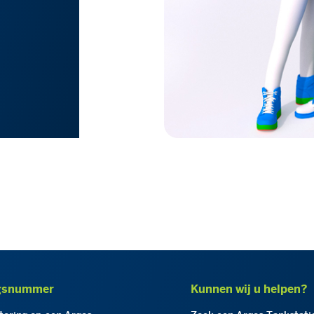
gsnummer
Kunnen wij u helpen?