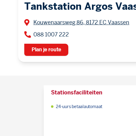
Tankstation Argos Vaa
Kouwenaarsweg 86, 8172 EC Vaassen
088 1007 222
Plan je route
Stationsfaciliteiten
24-uurs betaalautomaat