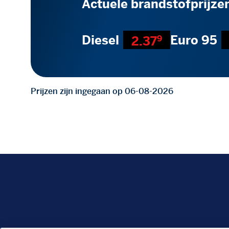
Actuele brandstofprijze
Diesel
Euro 95
2.37
9
Prijzen zijn ingegaan op 06-08-2026