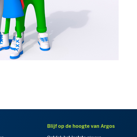
Blijf op de hoogte van Argos