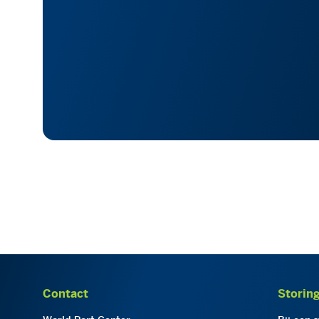
Contact
Storin