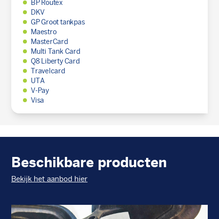
BP Routex
DKV
GP Groot tankpas
Maestro
MasterCard
Multi Tank Card
Q8 Liberty Card
Travelcard
UTA
V-Pay
Visa
Beschikbare producten
Bekijk het aanbod hier