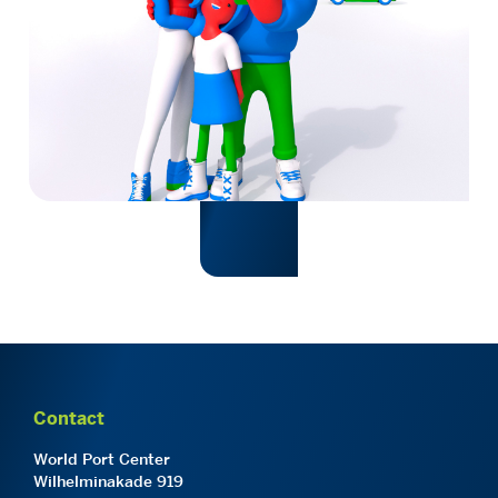
Contact
World Port Center
Wilhelminakade 919