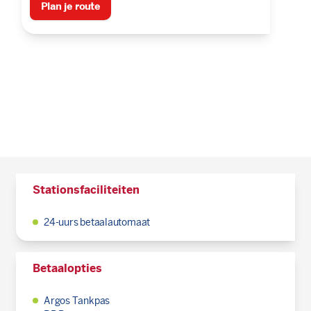
Plan je route
Stationsfaciliteiten
24-uurs betaalautomaat
Betaalopties
Argos Tankpas