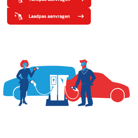
laadpas aanvragen