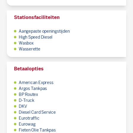
Stationsfaciliteiten
Aangepaste openingstijden
High Speed Diesel
Wasbox
Wasserette
Betaalopties
American Express
Argos Tankpas
BP Routex
D-Truck
DKV
Diesel Card Service
Eurotraffic
Eurowag
Fieten Olie Tankpas