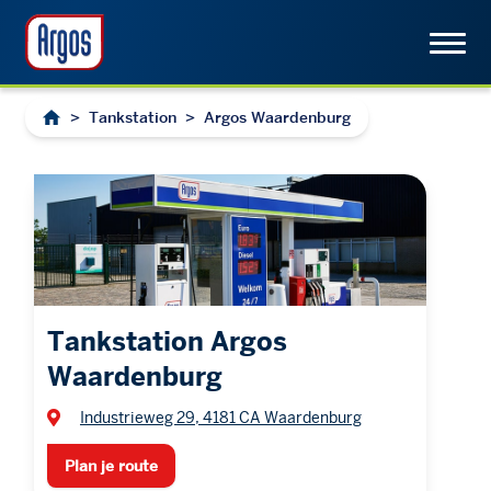
>
Tankstation
>
Argos Waardenburg
Tankstation Argos
Waardenburg
Industrieweg 29, 4181 CA Waardenburg
Plan je route