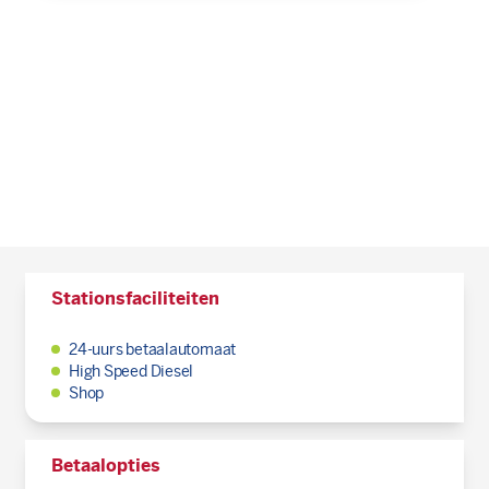
Stationsfaciliteiten
24-uurs betaalautomaat
High Speed Diesel
Shop
Betaalopties