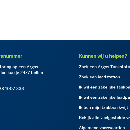
gsnummer
Kunnen wij u helpen?
storing op een Argos
Zoek een Argos Tankstati
ion kun je 24/7 bellen
Zoek een laadstation
Ik wil een zakelijke tankp
 88 1007 333
Ik wil een zakelijke laadp
Ik ben mijn tankbon kwijt
Bekijk alle veelgestelde v
Algemene voorwaarden