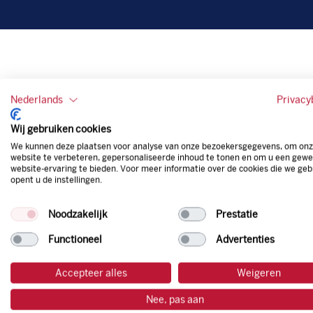
Nederlands
Privacy
Wij gebruiken cookies
We kunnen deze plaatsen voor analyse van onze bezoekersgegevens, om on
website te verbeteren, gepersonaliseerde inhoud te tonen en om u een gewe
website-ervaring te bieden. Voor meer informatie over de cookies die we geb
opent u de instellingen.
Noodzakelijk
Prestatie
Functioneel
Advertenties
Accepteer alles
Weigeren
Nee, pas aan