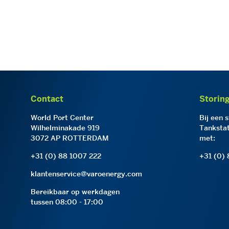
Contact
Storin
World Port Center
Bij een 
Wilhelminakade 919
Tankstat
3072 AP ROTTERDAM
met:
+31 (0) 88 1007 222
+31 (0)
klantenservice@varoenergy.com
Bereikbaar op werkdagen
tussen 08:00 - 17:00