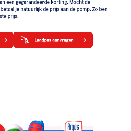
d van een gegarandeerde korting. Mocht de
 betaal je natuurlijk de prijs aan de pomp. Zo ben
te prijs.
laadpas aanvragen