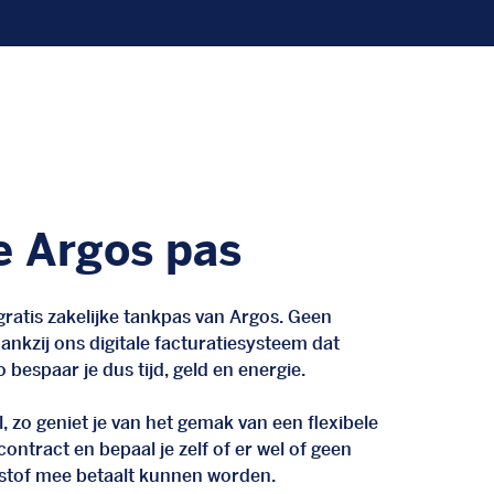
e Argos pas
ratis zakelijke tankpas van Argos. Geen
nkzij ons digitale facturatiesysteem dat
 bespaar je dus tijd, geld en energie.
, zo geniet je van het gemak van een flexibele
n contract en bepaal je zelf of er wel of geen
stof mee betaalt kunnen worden.