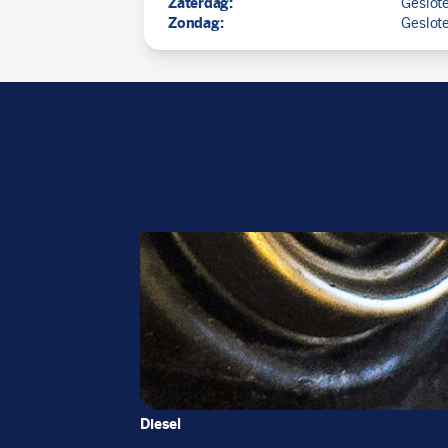
Zaterdag:
Geslot
Zondag:
Geslot
Diesel