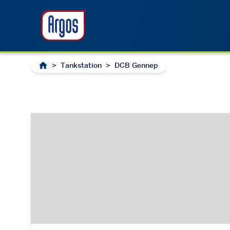
>
Tankstation
>
DCB Gennep