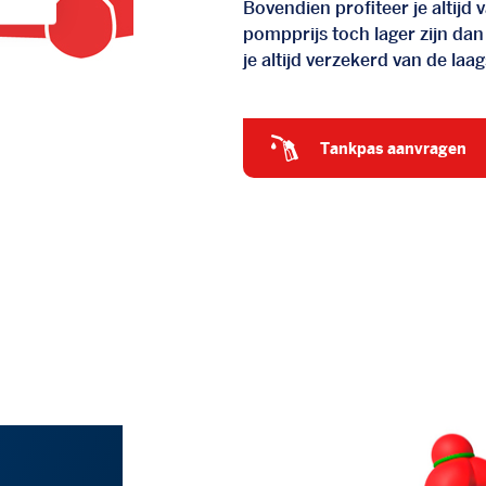
Bovendien profiteer je altij
pompprijs toch lager zijn dan
je altijd verzekerd van de laags
tankpas aanvragen