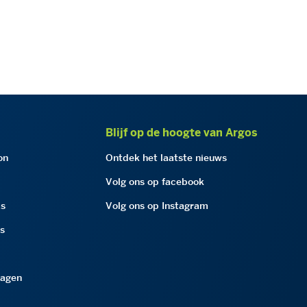
Blijf op de hoogte van Argos
on
Ontdek het laatste nieuws
Volg ons op facebook
as
Volg ons op Instagram
as
ragen