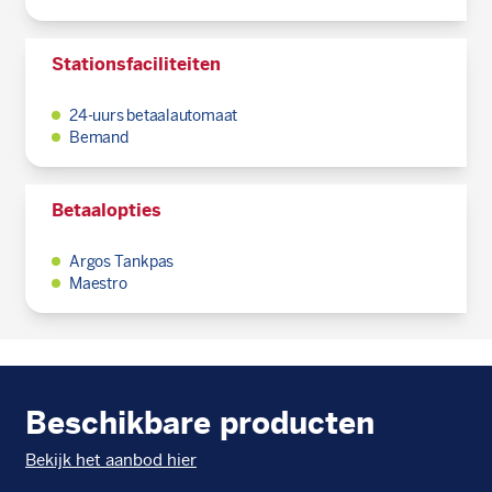
Stationsfaciliteiten
24-uurs betaalautomaat
Bemand
Betaalopties
Argos Tankpas
Maestro
Beschikbare producten
Bekijk het aanbod hier