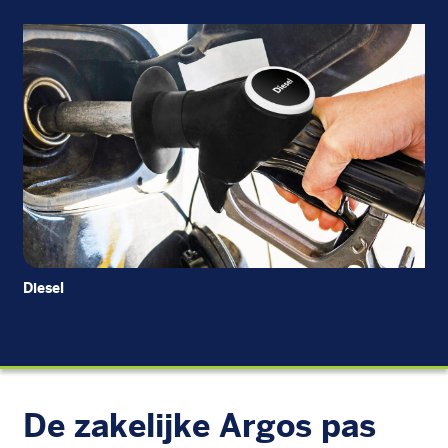
Diesel
EU
De zakelijke Argos pas