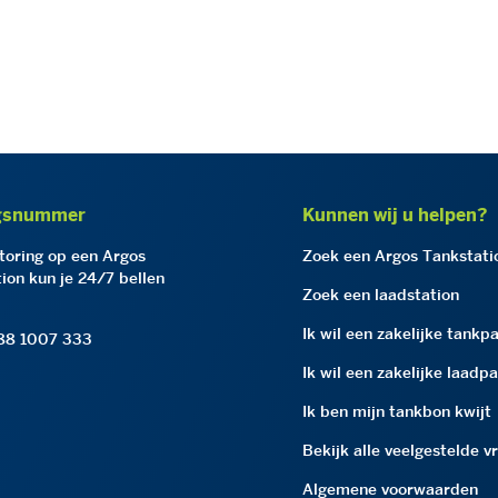
gsnummer
Kunnen wij u helpen?
storing op een Argos
Zoek een Argos Tankstati
ion kun je 24/7 bellen
Zoek een laadstation
Ik wil een zakelijke tankp
 88 1007 333
Ik wil een zakelijke laadp
Ik ben mijn tankbon kwijt
Bekijk alle veelgestelde v
Algemene voorwaarden