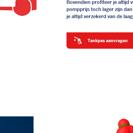
Bovendien profiteer je altij
pompprijs toch lager zijn dan
je altijd verzekerd van de laags
tankpas aanvragen