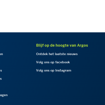
Blijf op de hoogte van Argos
on
Ontdek het laatste nieuws
Volg ons op facebook
as
Volg ons op Instagram
as
ragen