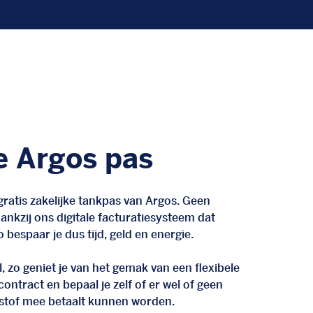
e Argos pas
ratis zakelijke tankpas van Argos. Geen
nkzij ons digitale facturatiesysteem dat
 bespaar je dus tijd, geld en energie.
, zo geniet je van het gemak van een flexibele
n contract en bepaal je zelf of er wel of geen
stof mee betaalt kunnen worden.