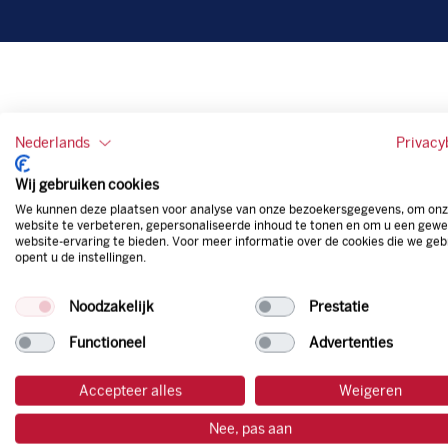
Nederlands
Privacy
Wij gebruiken cookies
We kunnen deze plaatsen voor analyse van onze bezoekersgegevens, om on
website te verbeteren, gepersonaliseerde inhoud te tonen en om u een gewe
website-ervaring te bieden. Voor meer informatie over de cookies die we geb
opent u de instellingen.
Noodzakelijk
Prestatie
Functioneel
Advertenties
Accepteer alles
Weigeren
Nee, pas aan