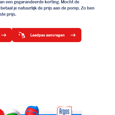
d van een gegarandeerde korting. Mocht de
 betaal je natuurlijk de prijs aan de pomp. Zo ben
te prijs.
laadpas aanvragen