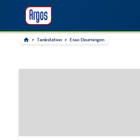
>
Tankstation
>
Esso Deurningen