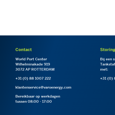
Contact
Storin
World Port Center
Bij een 
Wilhelminakade 919
Tankstat
3072 AP ROTTERDAM
met:
+31 (0) 88 1007 222
+31 (0)
klantenservice@varoenergy.com
Bereikbaar op werkdagen
tussen 08:00 - 17:00