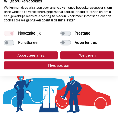
Wij gebruiken cookies
van de laagste prijs.
We kunnen deze plaatsen voor analyse van onze bezoekersgegevens, om
onze website te verbeteren, gepersonaliseerde inhoud te tonen en om u
een geweldige website-ervaring te bieden. Voor meer informatie over de
cookies die we gebruiken opent u de instellingen.
tankpas aanvragen
Noodzakelijk
Prestatie
laadpas aanvragen
Functioneel
Advertenties
Accepteer alles
Weigeren
Nee, pas aan