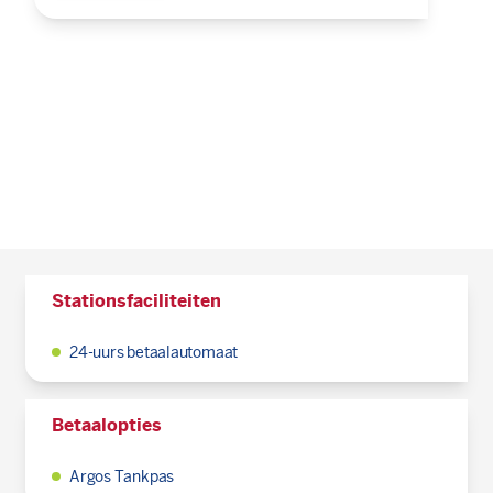
Stationsfaciliteiten
24-uurs betaalautomaat
Betaalopties
Argos Tankpas