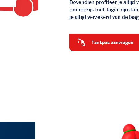
Bovendien profiteer je altij
pompprijs toch lager zijn dan
je altijd verzekerd van de laags
tankpas aanvragen