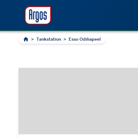
>
Tankstation
>
Esso Odiliapeel