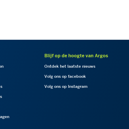
Blijf op de hoogte van Argos
on
Ontdek het laatste nieuws
Volg ons op facebook
as
Volg ons op Instagram
as
ragen