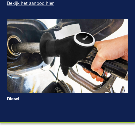
Bekijk het aanbod hier
Diesel
Di