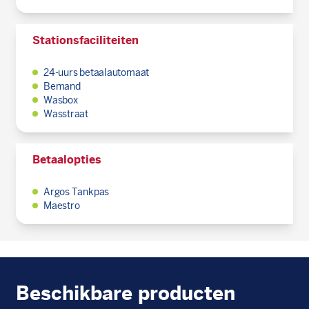
Stationsfaciliteiten
24-uurs betaalautomaat
Bemand
Wasbox
Wasstraat
Betaalopties
Argos Tankpas
Maestro
Beschikbare producten