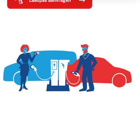
laadpas aanvragen