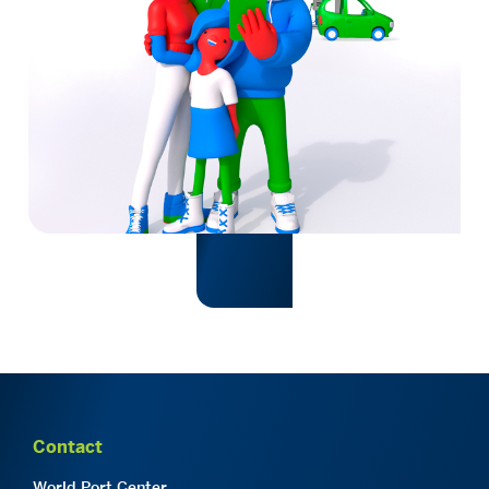
Contact
World Port Center