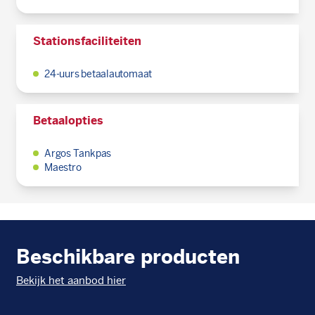
Stationsfaciliteiten
24-uurs betaalautomaat
Betaalopties
Argos Tankpas
Maestro
Beschikbare producten
Bekijk het aanbod hier