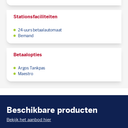
Stationsfaciliteiten
24-uurs betaalautomaat
Bemand
Betaalopties
Argos Tankpas
Maestro
Beschikbare producten
Bekijk het aanbod hier