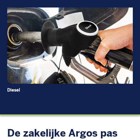
Diesel
Di
De zakelijke Argos pas