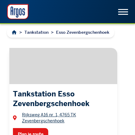
>
Tankstation
>
Esso Zevenbergschenhoek
Tankstation Esso
Zevenbergschenhoek
Rijksweg A16 nr. 1, 4765 TK
Zevenbergschenhoek
Plan je route