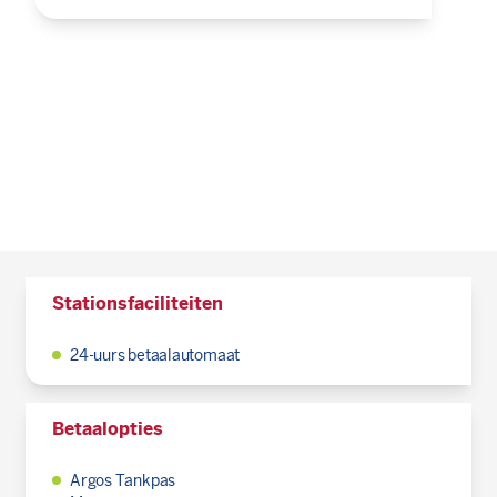
Stationsfaciliteiten
24-uurs betaalautomaat
Betaalopties
Argos Tankpas